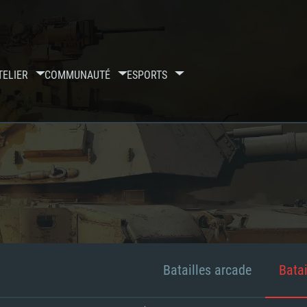
TELIER
COMMUNAUTÉ
ESPORTS
Batailles arcade
Batai