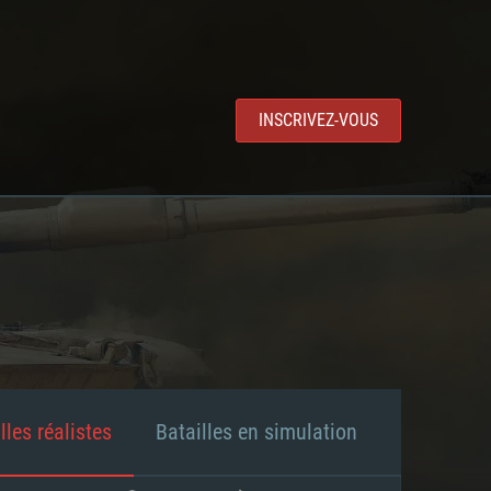
INSCRIVEZ-VOUS
lles réalistes
Batailles en simulation