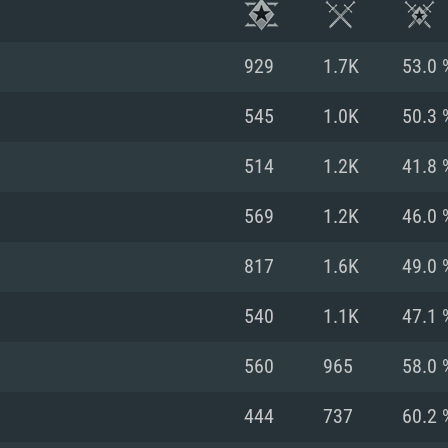
929
1.7K
53.0 
545
1.0K
50.3 
514
1.2K
41.8 
569
1.2K
46.0 
817
1.6K
49.0 
540
1.1K
47.1 
RATION SYSTÈME
560
965
58.0 
444
737
60.2 