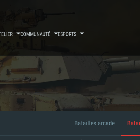
TELIER
COMMUNAUTÉ
ESPORTS
Batailles arcade
Batai