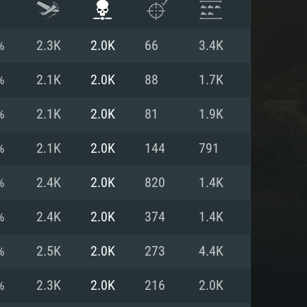
%
2.3K
2.0K
66
3.4K
%
2.1K
2.0K
88
1.7K
%
2.1K
2.0K
81
1.9K
%
2.1K
2.0K
144
791
%
2.4K
2.0K
820
1.4K
%
2.4K
2.0K
374
1.4K
 REQUISE
%
2.5K
2.0K
273
4.4K
%
2.3K
2.0K
216
2.0K