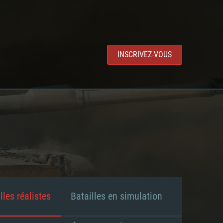
INSCRIVEZ-VOUS
lles réalistes
Batailles en simulation