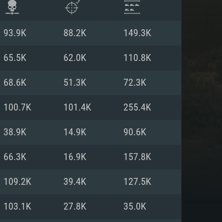
93.9K
88.2K
149.3K
65.5K
62.0K
110.8K
68.6K
51.3K
72.3K
100.7K
101.4K
255.4K
38.9K
14.9K
90.6K
66.3K
16.9K
157.8K
 REQUISE
109.2K
39.4K
127.5K
103.1K
27.8K
35.0K