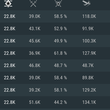
22.8K
39.0K
58.5 %
118.0K
22.8K
43.1K
52.9 %
91.9K
22.8K
45.6K
49.9 %
100.3K
22.8K
36.9K
61.8 %
127.9K
22.8K
46.8K
48.7 %
48.7K
22.8K
39.0K
58.4 %
89.8K
RATION SYSTÈME
22.8K
39.2K
58.1 %
129.2K
22.8K
51.6K
44.2 %
134.1K