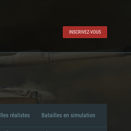
INSCRIVEZ-VOUS
lles réalistes
Batailles en simulation