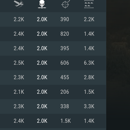
2.2K
2.0K
390
2.2K
2.4K
2.0K
820
1.4K
2.4K
2.0K
395
1.4K
2.5K
2.0K
606
6.3K
2.3K
2.0K
455
2.8K
2.1K
2.0K
206
1.5K
 REQUISE
2.3K
2.0K
338
3.3K
2.4K
2.0K
1.5K
1.4K