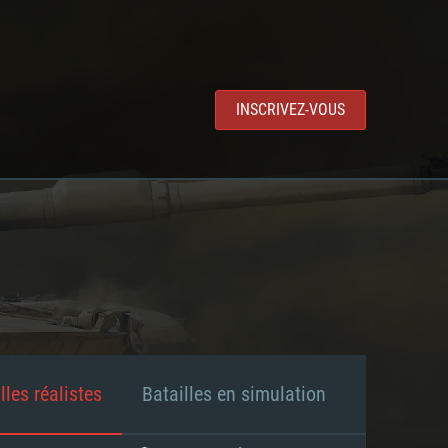
INSCRIVEZ-VOUS
lles réalistes
Batailles en simulation