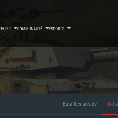
TELIER
COMMUNAUTÉ
ESPORTS
Batailles arcade
Batai