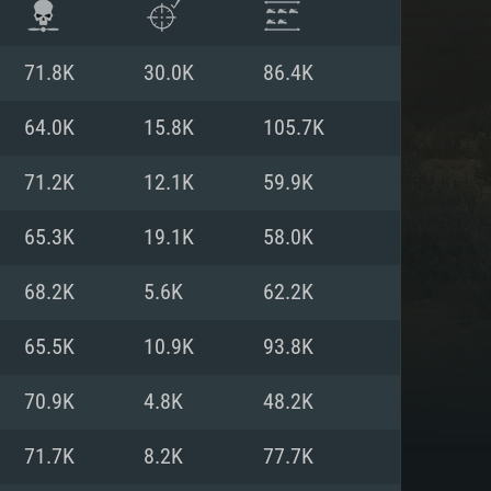
71.8K
30.0K
86.4K
64.0K
15.8K
105.7K
71.2K
12.1K
59.9K
65.3K
19.1K
58.0K
68.2K
5.6K
62.2K
65.5K
10.9K
93.8K
 REQUISE
70.9K
4.8K
48.2K
71.7K
8.2K
77.7K