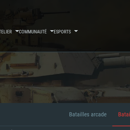
TELIER
COMMUNAUTÉ
ESPORTS
Batailles arcade
Batai