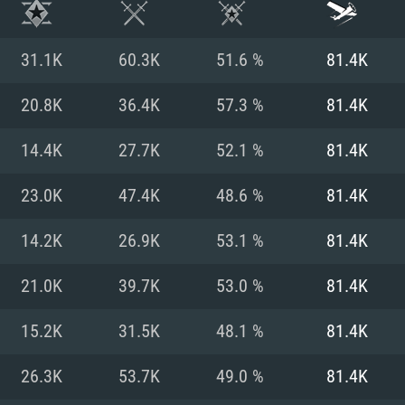
31.1K
60.3K
51.6 %
81.4K
20.8K
36.4K
57.3 %
81.4K
14.4K
27.7K
52.1 %
81.4K
23.0K
47.4K
48.6 %
81.4K
14.2K
26.9K
53.1 %
81.4K
21.0K
39.7K
53.0 %
81.4K
RATION SYSTÈME
15.2K
31.5K
48.1 %
81.4K
26.3K
53.7K
49.0 %
81.4K