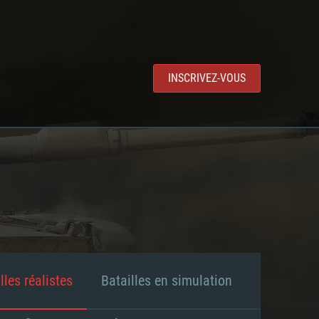
INSCRIVEZ-VOUS
lles réalistes
Batailles en simulation