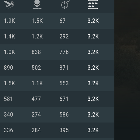
1.9K
1.5K
67
3.2K
1.4K
1.2K
292
3.2K
1.0K
838
776
3.2K
890
502
871
3.2K
1.5K
1.1K
553
3.2K
581
477
671
3.2K
 REQUISE
340
274
586
3.2K
336
284
395
3.2K