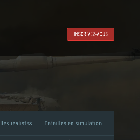
INSCRIVEZ-VOUS
lles réalistes
Batailles en simulation