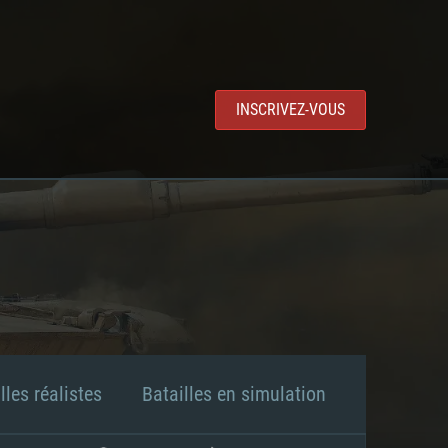
INSCRIVEZ-VOUS
lles réalistes
Batailles en simulation