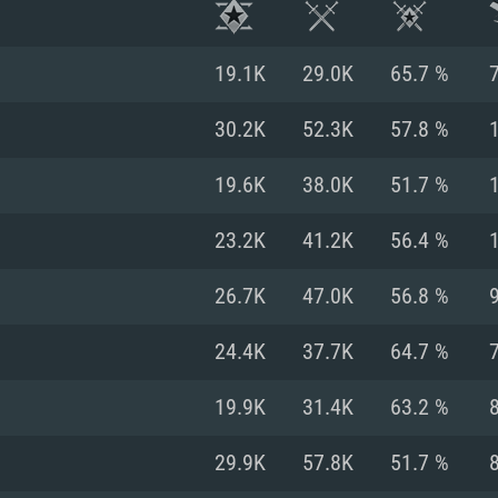
19.1K
29.0K
65.7 %
30.2K
52.3K
57.8 %
19.6K
38.0K
51.7 %
23.2K
41.2K
56.4 %
26.7K
47.0K
56.8 %
24.4K
37.7K
64.7 %
RATION SYSTÈME
19.9K
31.4K
63.2 %
29.9K
57.8K
51.7 %