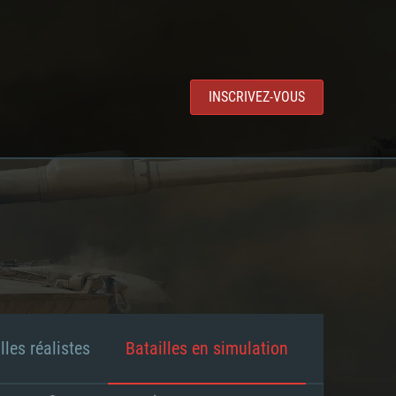
INSCRIVEZ-VOUS
lles réalistes
Batailles en simulation