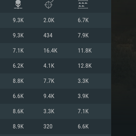
9.3K
2.0K
6.7K
9.3K
434
7.9K
7.1K
16.4K
11.8K
6.2K
4.1K
12.8K
8.8K
7.7K
3.3K
6.6K
9.4K
3.9K
 REQUISE
8.6K
3.3K
7.1K
8.9K
320
6.6K