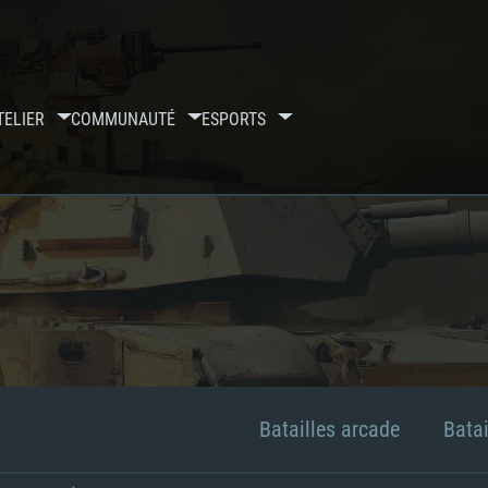
TELIER
COMMUNAUTÉ
ESPORTS
Batailles arcade
Batai