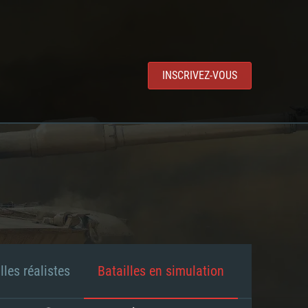
INSCRIVEZ-VOUS
lles réalistes
Batailles en simulation