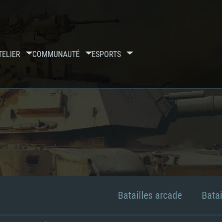
TELIER
COMMUNAUTÉ
ESPORTS
Batailles arcade
Batai