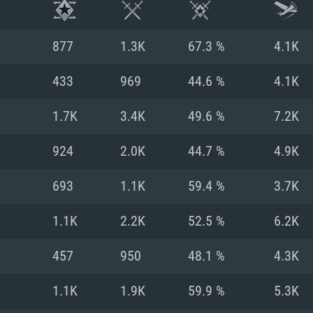
877
1.3K
67.3 %
4.1K
433
969
44.6 %
4.1K
1.7K
3.4K
49.6 %
7.2K
924
2.0K
44.7 %
4.9K
693
1.1K
59.4 %
3.7K
1.1K
2.2K
52.5 %
6.2K
RATION SYSTÈME
457
950
48.1 %
4.3K
1.1K
1.9K
59.9 %
5.3K