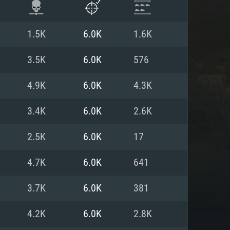
1.5K
6.0K
1.6K
3.5K
6.0K
576
4.9K
6.0K
4.3K
3.4K
6.0K
2.6K
2.5K
6.0K
17
4.7K
6.0K
641
 REQUISE
3.7K
6.0K
381
4.2K
6.0K
2.8K