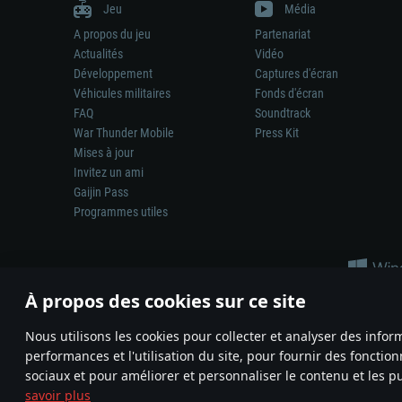
Jeu
Média
A propos du jeu
Partenariat
Actualités
Vidéo
Développement
Captures d'écran
Véhicules militaires
Fonds d'écran
FAQ
Soundtrack
War Thunder Mobile
Press Kit
Mises à jour
Invitez un ami
Gaijin Pass
Programmes utiles
À propos des cookies sur ce site
Nous utilisons les cookies pour collecter et analyser des infor
performances et l'utilisation du site, pour fournir des fonctio
La représentation d’une arme ou d’un véhicule réel dans ce jeu ne 
sociaux et pour améliorer et personnaliser le contenu et les pu
© 2011—2026 Gaijin Games Kft. All trademarks, logos and brand na
savoir plus
Termes et conditions
Conditions du service