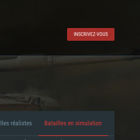
INSCRIVEZ-VOUS
lles réalistes
Batailles en simulation