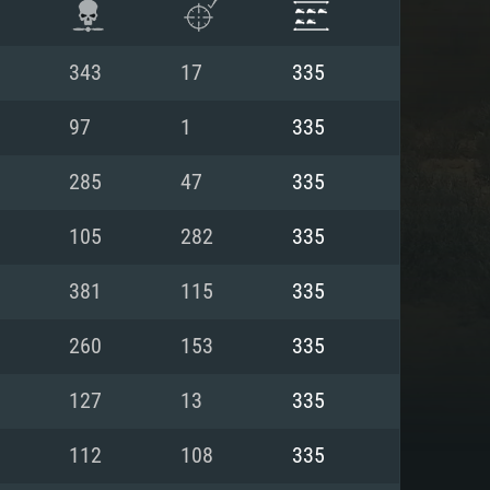
343
17
335
97
1
335
285
47
335
105
282
335
381
115
335
260
153
335
 REQUISE
127
13
335
112
108
335