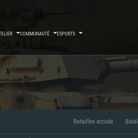
TELIER
COMMUNAUTÉ
ESPORTS
Batailles arcade
Batai