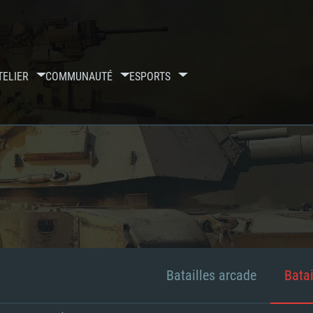
TELIER
COMMUNAUTÉ
ESPORTS
Batailles arcade
Batai