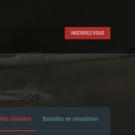
INSCRIVEZ-VOUS
lles réalistes
Batailles en simulation