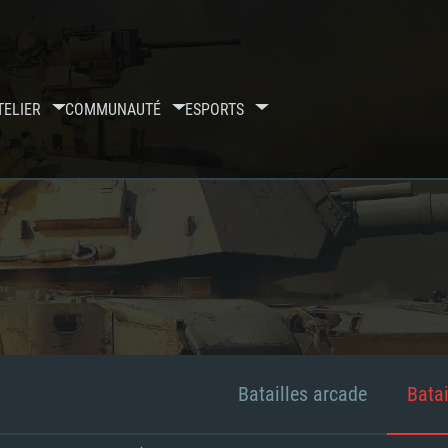
TELIER
COMMUNAUTÉ
ESPORTS
Batailles arcade
Batai