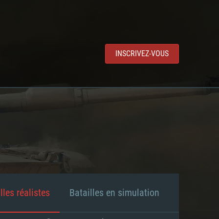
INSCRIVEZ-VOUS
lles réalistes
Batailles en simulation