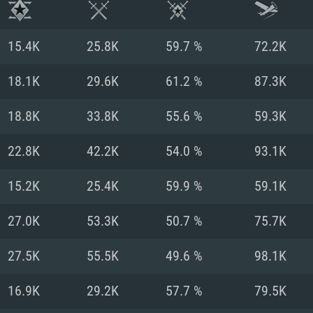
15.4K
25.8K
59.7 %
72.2K
18.1K
29.6K
61.2 %
87.3K
18.8K
33.8K
55.6 %
59.3K
22.8K
42.2K
54.0 %
93.1K
15.2K
25.4K
59.9 %
59.1K
27.0K
53.3K
50.7 %
75.7K
RATION SYSTÈME
27.5K
55.5K
49.6 %
98.1K
16.9K
29.2K
57.7 %
79.5K