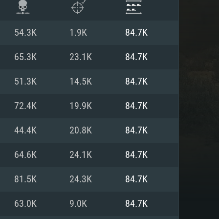
54.3K
1.9K
84.7K
65.3K
23.1K
84.7K
51.3K
14.5K
84.7K
72.4K
19.9K
84.7K
44.4K
20.8K
84.7K
64.6K
24.1K
84.7K
 REQUISE
81.5K
24.3K
84.7K
63.0K
9.0K
84.7K