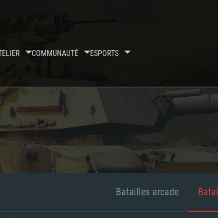
TELIER
COMMUNAUTÉ
ESPORTS
Batailles arcade
Batai