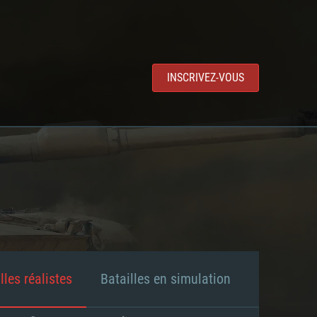
INSCRIVEZ-VOUS
lles réalistes
Batailles en simulation