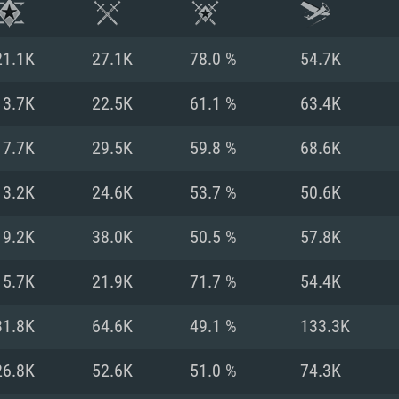
21.1K
27.1K
78.0 %
54.7K
13.7K
22.5K
61.1 %
63.4K
17.7K
29.5K
59.8 %
68.6K
13.2K
24.6K
53.7 %
50.6K
19.2K
38.0K
50.5 %
57.8K
15.7K
21.9K
71.7 %
54.4K
RATION SYSTÈME
31.8K
64.6K
49.1 %
133.3K
26.8K
52.6K
51.0 %
74.3K