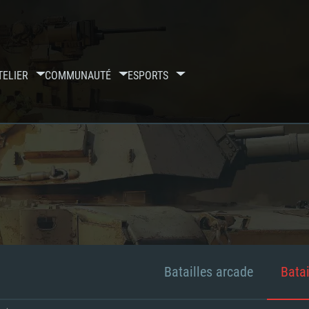
TELIER
COMMUNAUTÉ
ESPORTS
Batailles arcade
Batai