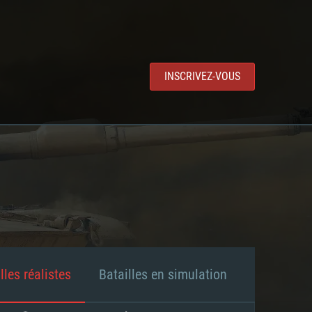
INSCRIVEZ-VOUS
lles réalistes
Batailles en simulation