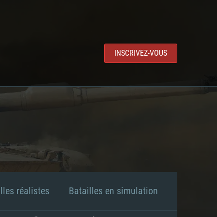
INSCRIVEZ-VOUS
lles réalistes
Batailles en simulation