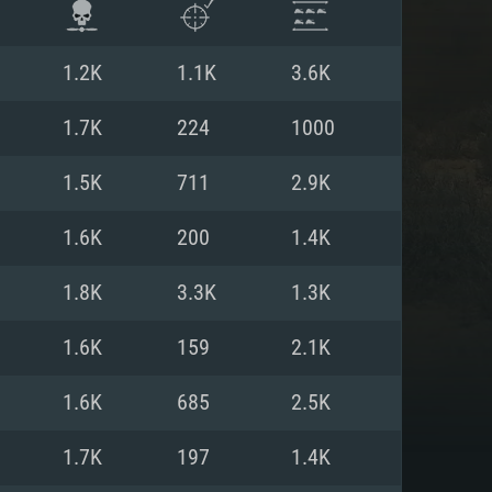
1.2K
1.1K
3.6K
1.7K
224
1000
1.5K
711
2.9K
1.6K
200
1.4K
1.8K
3.3K
1.3K
1.6K
159
2.1K
 REQUISE
1.6K
685
2.5K
1.7K
197
1.4K