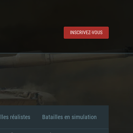
INSCRIVEZ-VOUS
lles réalistes
Batailles en simulation