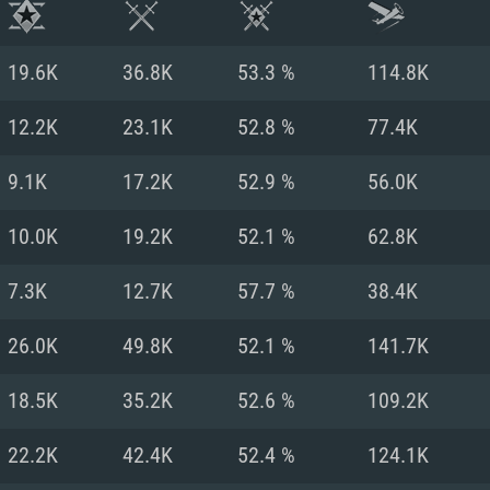
19.6K
36.8K
53.3 %
114.8K
12.2K
23.1K
52.8 %
77.4K
9.1K
17.2K
52.9 %
56.0K
10.0K
19.2K
52.1 %
62.8K
7.3K
12.7K
57.7 %
38.4K
26.0K
49.8K
52.1 %
141.7K
RATION SYSTÈME
18.5K
35.2K
52.6 %
109.2K
22.2K
42.4K
52.4 %
124.1K