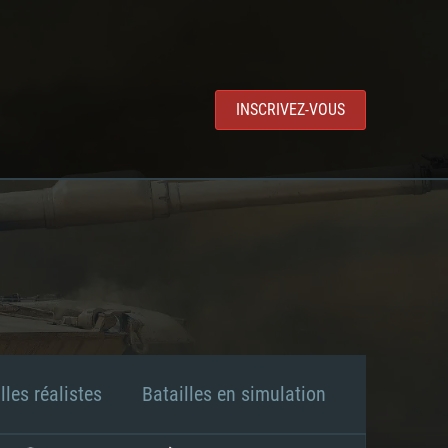
INSCRIVEZ-VOUS
lles réalistes
Batailles en simulation