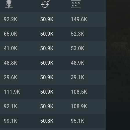
92.2K
50.9K
149.6K
65.0K
50.9K
52.3K
41.0K
50.9K
53.0K
48.8K
50.9K
48.9K
29.6K
50.9K
39.1K
111.9K
50.9K
108.5K
 REQUISE
92.1K
50.9K
108.9K
99.1K
50.8K
95.1K