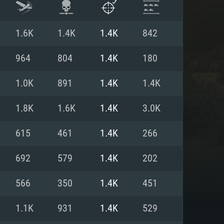
1.6K
1.4K
1.4K
842
964
804
1.4K
180
1.0K
891
1.4K
1.4K
1.8K
1.6K
1.4K
3.0K
615
461
1.4K
266
692
579
1.4K
202
 REQUISE
566
350
1.4K
451
1.1K
931
1.4K
529