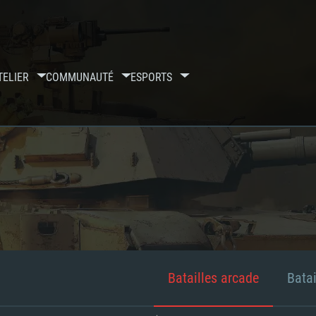
TELIER
COMMUNAUTÉ
ESPORTS
Batailles arcade
Batai