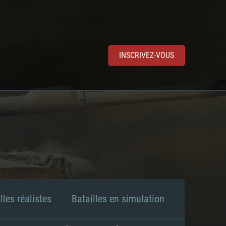
INSCRIVEZ-VOUS
lles réalistes
Batailles en simulation