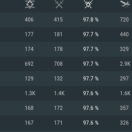
406
415
97.8 %
720
177
181
97.7 %
440
174
178
97.7 %
329
692
708
97.7 %
2.9K
129
132
97.7 %
297
1.3K
1.4K
97.6 %
1.6K
RATION SYSTÈME
168
172
97.6 %
357
167
171
97.6 %
326