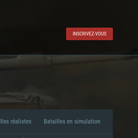
INSCRIVEZ-VOUS
lles réalistes
Batailles en simulation