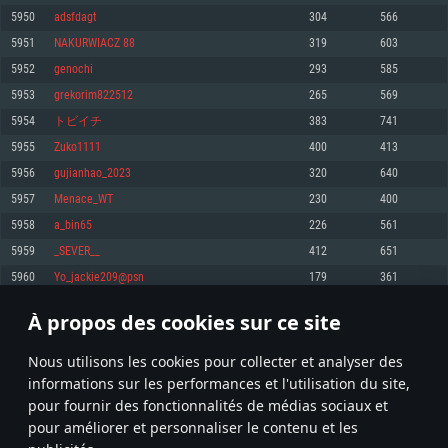
pas supportés)
5950
adsfdagt
304
566
Mémoire: 4 GB
Mémoire: 4 GB
Mémoire: 6 GB
5951
NAKURWIACZ 88
319
603
Carte graphique supportant DirectX 11: AMD Radeon 77XX / NVIDIA
Carte graphique: NVIDIA 660 avec les derniers drivers (moins de 6 mois) /
GeForce GTX 660. La résolution minimale supportée par le jeu est de 720p
Carte graphique: Intel Iris Pro 5200 (Mac), ou analogue AMD/Nvidia. La
de même pour AMD (La résolution minimale supportée par le jeu est de
5952
genochi
293
585
résolution minimale supportée par le jeu est de 720p.
720p)
Connection: Connexion Internet à haut débit
5953
grekorim822512
265
569
Connection: Connexion Internet à haut débit
Connection: Connexion Internet à haut débit
Disque dur: 23.1 Go (client minimal)
5954
トビイチ
383
741
Disque dur: 62,2 Go (client minimal)
Disque dur: 62,2 Go (client minimal)
5955
Zuko1111
400
413
Recommandée
Recommandée
Recommandée
5956
gujianhao_2023
320
640
OS: Windows 10/11 (64 bit)
OS: Mac OS Big Sur 11.0 ou plus récent
OS: Ubuntu 20.04 64bit
5957
Menace_WT
230
400
Processeur: Intel Core i5 ou Ryzen5 3600 et plus
5958
a_bin65
226
561
Processeur: Core i7 (Les processeurs Intel Xeon ne sont pas supportés)
Processeur: Intel Core i7
Mémoire: 16 GB et plus
5959
_SEVER__
412
651
Mémoire: 8 GB
Mémoire: 8 GB
Carte graphique supportant DirectX 11 ou plus et drivers: Nvidia GeForce
5960
Yo_jackie209@psn
179
361
1060 et plus, Radeon RX 570 et plus.
Carte graphique: Radeon Vega II ou plus avec support de Metal
Carte graphique: NVIDIA 1060 avec les derniers drivers (moins de 6 mois) /
de même pour AMD (Radeon RX 570) avec les derniers drivers de moins de
Connection: Connexion Internet à haut débit
Connection: Connexion Internet à haut débit
6 mois et supportant Vulkan
À propos des cookies sur ce site
297
298
299
398
Disque dur: 75.9 Go (client complet)
Disque dur: 62,2 Go (client complet)
Connection: Connexion Internet à haut débit
Nous utilisons les cookies pour collecter et analyser des
Disque dur: 60,2 Go (client complet)
* Classement mis à jour quotidiennement
informations sur les performances et l'utilisation du site,
pour fournir des fonctionnalités de médias sociaux et
pour améliorer et personnaliser le contenu et les