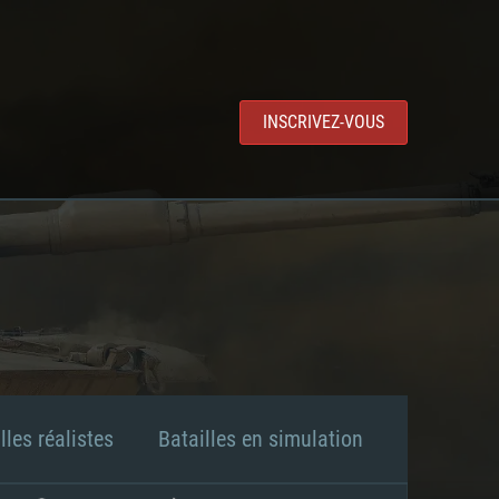
INSCRIVEZ-VOUS
lles réalistes
Batailles en simulation