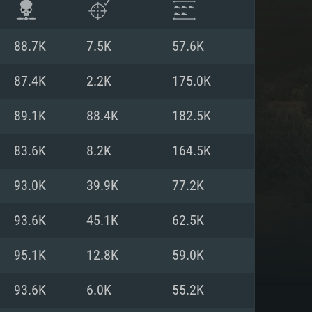
88.7K
7.5K
57.6K
87.4K
2.2K
175.0K
89.1K
88.4K
182.5K
83.6K
8.2K
164.5K
93.0K
39.9K
77.2K
93.6K
45.1K
62.5K
 REQUISE
95.1K
12.8K
59.0K
93.6K
6.0K
55.2K