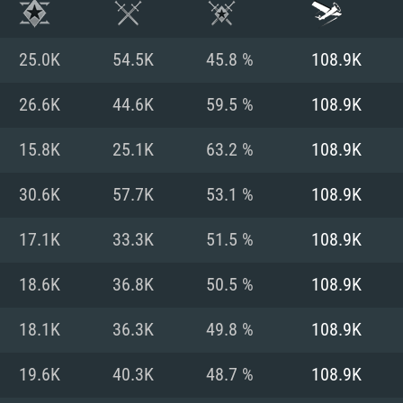
25.0K
54.5K
45.8 %
108.9K
26.6K
44.6K
59.5 %
108.9K
15.8K
25.1K
63.2 %
108.9K
30.6K
57.7K
53.1 %
108.9K
17.1K
33.3K
51.5 %
108.9K
18.6K
36.8K
50.5 %
108.9K
RATION SYSTÈME
18.1K
36.3K
49.8 %
108.9K
19.6K
40.3K
48.7 %
108.9K