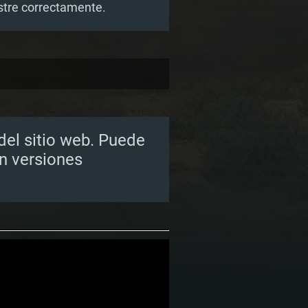
estre correctamente.
 del sitio web. Puede
en versiones