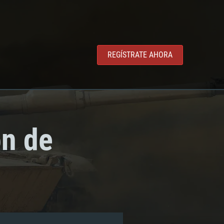
REGÍSTRATE AHORA
ón de