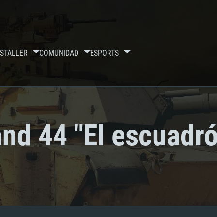
S
TALLER
COMUNIDAD
ESPORTS
nd 44 "El escuadr