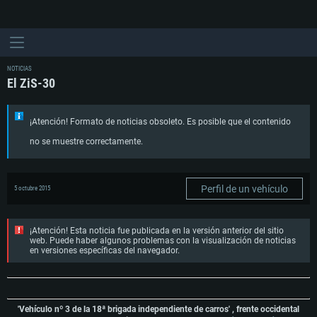
NOTICIAS
El ZiS-30
¡Atención! Formato de noticias obsoleto. Es posible que el contenido
no se muestre correctamente.
Perfil de un vehículo
5 octubre 2015
¡Atención! Esta noticia fue publicada en la versión anterior del sitio
web. Puede haber algunos problemas con la visualización de noticias
en versiones específicas del navegador.
'Vehículo nº 3 de la 18ª brigada independiente de carros' , frente occidental