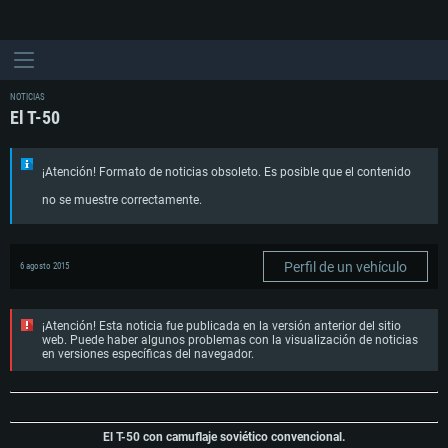
NOTICIAS
El T-50
¡Atención! Formato de noticias obsoleto. Es posible que el contenido
no se muestre correctamente.
Perfil de un vehículo
6 agosto 2015
¡Atención! Esta noticia fue publicada en la versión anterior del sitio
web. Puede haber algunos problemas con la visualización de noticias
en versiones específicas del navegador.
El T-50 con camuflaje soviético convencional.