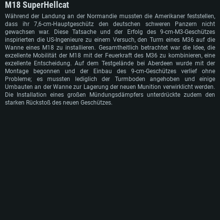
M18 SuperHellcat
Während der Landung an der Normandie mussten die Amerikaner feststellen,
dass ihr 7,6-cm-Hauptgeschütz den deutschen schweren Panzern nicht
gewachsen war. Diese Tatsache und der Erfolg des 9-cm-M3-Geschützes
inspirierten die US-Ingenieure zu einem Versuch, den Turm eines M36 auf die
Wanne eines M18 zu installieren. Gesamtheitlich betrachtet war die Idee, die
exzellente Mobilität der M18 mit der Feuerkraft des M36 zu kombinieren, eine
exzellente Entscheidung. Auf dem Testgelände bei Aberdeen wurde mit der
Montage begonnen und der Einbau des 9-cm-Geschützes verlief ohne
Probleme; es mussten lediglich der Turmboden angehoben und einige
Umbauten an der Wanne zur Lagerung der neuen Munition verwirklicht werden.
Die Installation eines großen Mündungsdämpfers unterdrückte zudem den
starken Rückstoß des neuen Geschützes.