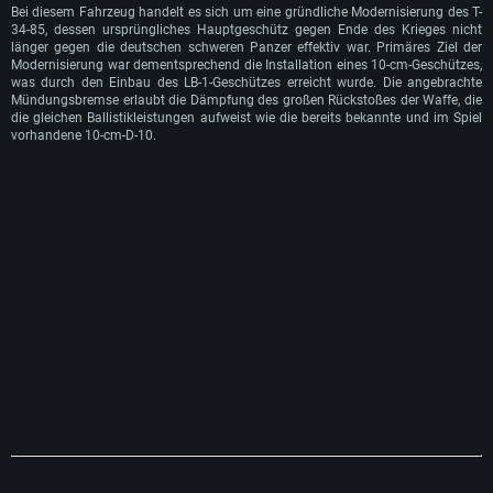
Bei diesem Fahrzeug handelt es sich um eine gründliche Modernisierung des T-
34-85, dessen ursprüngliches Hauptgeschütz gegen Ende des Krieges nicht
länger gegen die deutschen schweren Panzer effektiv war. Primäres Ziel der
Modernisierung war dementsprechend die Installation eines 10-cm-Geschützes,
was durch den Einbau des LB-1-Geschützes erreicht wurde. Die angebrachte
Mündungsbremse erlaubt die Dämpfung des großen Rückstoßes der Waffe, die
die gleichen Ballistikleistungen aufweist wie die bereits bekannte und im Spiel
vorhandene 10-cm-D-10.