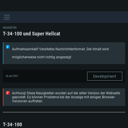
NEUIGKEITEN
T-34-100 und Super Hellcat
Aufmerksamkeit! Veraltetes Nachrichtenformat. Der Inhalt wird
möglicherweise nicht richtig angezeigt.
Development
24 Juni 2015
Achtung! Diese Neuigkeiten wurden auf der alten Version der Webseite
gepostet. Es können Probleme bei der Anzeige mit einigen Browser-
Versionen auftreten.
T-34-100