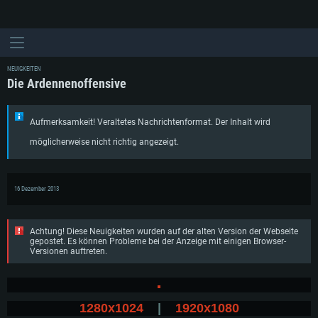
NEUIGKEITEN
Die Ardennenoffensive
Aufmerksamkeit! Veraltetes Nachrichtenformat. Der Inhalt wird
möglicherweise nicht richtig angezeigt.
16 Dezember 2013
Achtung! Diese Neuigkeiten wurden auf der alten Version der Webseite
gepostet. Es können Probleme bei der Anzeige mit einigen Browser-
Versionen auftreten.
1280x1024
|
1920x1080