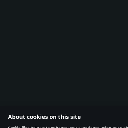
About cookies on this site
Сookie files help us to enhance your experience using our webs