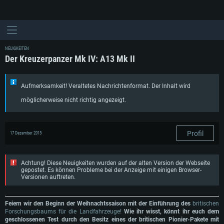
NEUIGKEITEN
Der Kreuzerpanzer Mk IV: A13 Mk II
Aufmerksamkeit! Veraltetes Nachrichtenformat. Der Inhalt wird
möglicherweise nicht richtig angezeigt.
Profil
17 Dezember 2015
Achtung! Diese Neuigkeiten wurden auf der alten Version der Webseite
gepostet. Es können Probleme bei der Anzeige mit einigen Browser-
Versionen auftreten.
Feiern wir den Beginn der Weihnachtssaison mit der Einführung des
britischen
Forschungsbaums für die Landfahrzeuge!
Wie ihr wisst, könnt ihr euch dem
geschlossenen Test durch den Besitz eines der britischen Pionier-Pakete mit