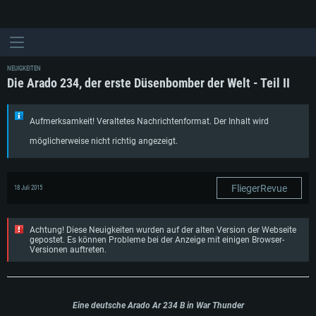
NEUIGKEITEN
Die Arado 234, der erste Düsenbomber der Welt - Teil II
Aufmerksamkeit! Veraltetes Nachrichtenformat. Der Inhalt wird
möglicherweise nicht richtig angezeigt.
FliegerRevue
18 Juli 2015
Achtung! Diese Neuigkeiten wurden auf der alten Version der Webseite
gepostet. Es können Probleme bei der Anzeige mit einigen Browser-
Versionen auftreten.
Eine deutsche Arado Ar 234 B in War Thunder