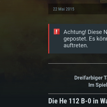
22 Mai 2015
Achtung! Diese N
gepostet. Es kön
auftreten.
Dreifarbiger 
Im Spie
Die He 112 B-0 in W