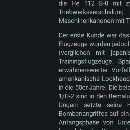
die He 112 B-0 mit z
Triebwerksverschalu
Maschinenkanonen mit Tr
Der erste Kunde war das 
Flugzeuge wurden jedoch 
(verglichen mit japa
Trainingsflugzeuge. S
erwähnenswerter Vorfal
amerikanische Lockheed 
in die 50er Jahre. Die b
1/U-2 sind in den Bemal
Ungarn setzte seine 
Bombenangriffes auf ein
Anfangsphase von Unte