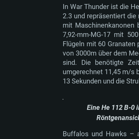
In War Thunder ist die H
2.3 und repräsentiert di
mit Maschinenkanonen b
7,92-mm-MG-17 mit 50
Flügeln mit 60 Granaten 
von 3000m über dem Mee
sind. Die benötigte Z
umgerechnet 11,45 m/s be
13 Sekunden und die Stru
Eine He 112 B-0 i
Röntgenansic
Buffalos und Hawks – al