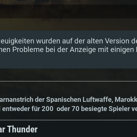
euigkeiten wurden auf der alten Version d
nen Probleme bei der Anzeige mit einigen
Tarnanstrich der Spanischen Luftwaffe, Maro
l entweder für 200
oder 70 besiegte Spieler v
ar Thunder