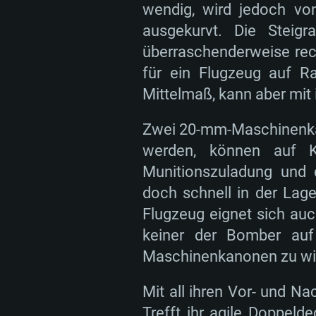
wendig, wird jedoch vo
ausgekurvt. Die Steigr
überraschenderweise re
für ein Flugzeug auf Ra
Mittelmaß, kann aber mit 
Zwei 20-mm-Maschinenkan
werden, können auf Ka
Munitionszuladung und d
doch schnell in der Lage
Flugzeug eignet sich au
keiner der Bomber auf
Maschinenkanonen zu wi
Mit all ihren Vor- und N
Trefft ihr agile Doppeld