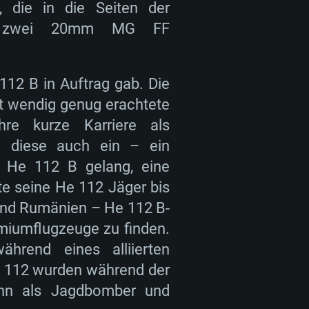
die in die Seiten der
aren zwei 20mm MG FF
112 B in Auftrag gab. Die
ht wendig genug erachtete
re kurze Karriere als
e diese auch ein – ein
r He 112 B gelang, eine
e seine He 112 Jäger bis
 und Rumänien – He 112 B-
miumflugzeuge zu finden.
rend eines alliierten
e 112 wurden während der
ann als Jagdbomber und