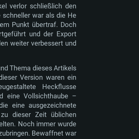
l verlor schließlich den
 schneller war als die He
dem Punkt übertraf. Doch
rtgeführt und der Export
den weiter verbessert und
 und Thema dieses Artikels
ieser Version waren ein
eugestaltete Heckflusse
d eine Vollsichthaube –
die eine ausgezeichnete
zu dieser Zeit üblichen
nelten. Noch immer wurde
zubringen. Bewaffnet war