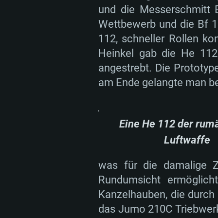
und die Messerschmitt B
Wettbewerb und die Bf 10
112, schneller Rollen k
Heinkel gab die He 112 
angestrebt. Die Prototyp
am Ende gelangte man bei
Eine He 112 der rum
Luftwaffe
was für die damalige Z
Rundumsicht ermöglicht
Kanzelhauben, die durch
das Jumo 210C Triebwerk