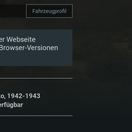
Fahrzeugprofil
er Webseite
 Browser-Versionen
kko, 1942-1943
erfügbar