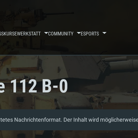
GSKURSE
WERKSTATT
COMMUNITY
ESPORTS
e 112 B-0
etes Nachrichtenformat. Der Inhalt wird möglicherweise 