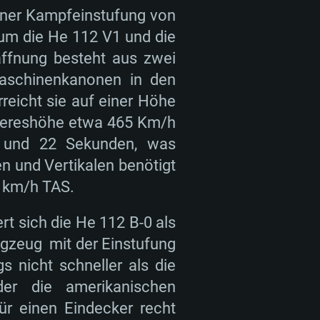
einer Kampfeinstufung von
aum die He 112 V1 und die
ffnung besteht aus zwei
schinenkanonen in den
reicht sie auf einer Höhe
eereshöhe etwa 465 Km/h
n und 22 Sekunden, was
n und Vertikalen benötigt
0 km/h TAS.
rt sich die He 112 B-0 als
ugzeug mit der Einstufung
ngs nicht schneller als die
er die amerikanischen
ür einen Eindecker recht