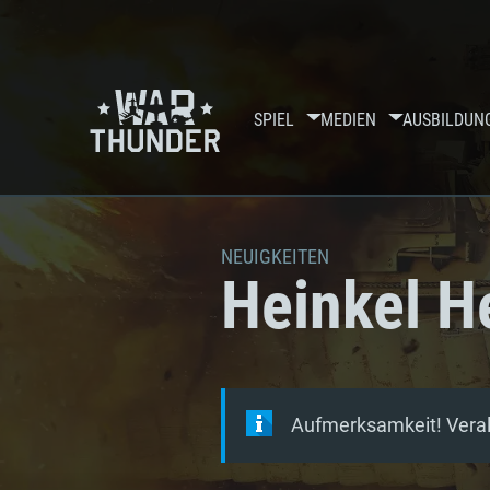
SPIEL
MEDIEN
AUSBILDUN
NEUIGKEITEN
Heinkel H
Aufmerksamkeit! Veralt