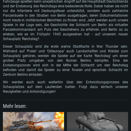
Fahrzeuge spielten beim sowjetischen Angriff auf die Hauptstadt Deutschlands
und der Eroberung des Reichstags eine bedeutende Rolle. Dabei haben sie nicht
nur die Infanterie mit Deckungsfeuer unterstützt, sondern auch zahlreiche
Panzerduelle in den Straßen von Berlin ausgetragen, deren Dokumentationen
noch heute in militärischen Berichten zu finden sind. Jetzt werden auch unsere
Spieler in der Lage sein, die Geschichte der Schlacht um Berlin als virtueller
Panzerkommandant am Puls des Geschehens zu erfahren und Berlin so zu
erleben, wie es im Frühjahr 1945 ausgesehen hat - auf unserem neuen
Schauplatz ‘Reichstag’!
Dieser Schauplatz wird die erste wahre Stadtkarte in War Thunder sein.
Während auf ‘Polen’ und ‘Osteuropa’ auch Landschaften und Wälder zum
Schauplatz gehören, werden die Spieler auf der Karte ‘Reichstag’ um einen
großen Platz umgeben von den Ruinen Berlins kämpfen. Eine der
Eroberungszonen wird sich in der Mitte der Schlacht um den Reichstag
befinden und damit die Spieler zu einer finalen und epischen Schlacht im
Zentrum Berlins einladen.
Wir werden euch auch weiterhin über den Entwicklungsprozess des
Schauplatzes auf dem Laufenden halten. Folgt dazu einfach unseren
Neuigkeiten und Ankündigungen!
Mehr lesen: