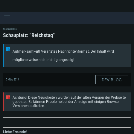
NEUIGKEITEN
Schauplatz: "Reichstag"
Aufmerksamkeit! Veraltetes Nachrichtenformat. Der Inhalt wird
möglicherweise nicht richtig angezeigt.
DEV-BLOG
5 März 2015
Achtung! Diese Neuigkeiten wurden auf der alten Version der Webseite
gepostet. Es können Probleme bei der Anzeige mit einigen Browser-
Versionen auftreten.
Liebe Freunde!