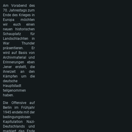
Am Vorabend des
70. Jahrestags zum
Ende des Krieges in
Europa möchten
wir euch einen
neuen historischen
Schauplatz für
Landschlachten in
War Thunder
präsentieren. Er
wird auf Basis von
Archivmaterial und
Erinnerungen eben
Jener erstellt, die
ihrerzeit an den
Kämpfen um die
deutsche
Hauptstadt
teilgenommen
haben.
Die Offensive auf
Berlin im Frühjahr
1945 endete mit der
bedingungslosen
Kapitulation Nazi-
Deutschlands und
markiert das Ende