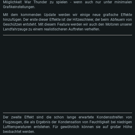
Möglichkeit War Thunder zu spielen - wenn auch nur unter minimalen
Grafikeinstellungen.
Mit dem kommenden Update werden wir einige neue grafische Effekte
hinzufügen. Der erste dieser Effekte ist der Hitzeschleier, der beim Abfeuern von
Geschützen entsteht. Mit diesem Feature werden wir auch den Motoren unserer
Landfahrzeuge zu einem realistischeren Auftreten verhelfen.
SYSTEMANFORDERUNGEN
Der zweite Effekt sind die schon lange erwartete Kondensstreifen von
Flugzeugen, die als Ergebnis der Kondensation von Feuchtigkeit bei niedrigen
Für PC
Für MAC
Lufttemperaturen entstehen. Für gewöhnlich können sie auf großer Höhe
Für Linux
beobachtet werden.