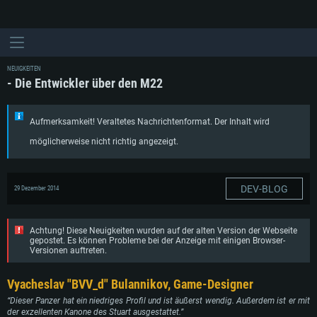
NEUIGKEITEN
- Die Entwickler über den M22
Aufmerksamkeit! Veraltetes Nachrichtenformat. Der Inhalt wird
möglicherweise nicht richtig angezeigt.
DEV-BLOG
29 Dezember 2014
Achtung! Diese Neuigkeiten wurden auf der alten Version der Webseite
gepostet. Es können Probleme bei der Anzeige mit einigen Browser-
Versionen auftreten.
Vyacheslav "BVV_d" Bulannikov, Game-Designer
“Dieser Panzer hat ein niedriges Profil und ist äußerst wendig. Außerdem ist er mit
der exzellenten Kanone des Stuart ausgestattet.”