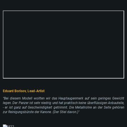
Eduard Borisov, Lead-Artist
“Bei diesem Modell wollten wir das Hauptaugenmerk auf sein geringes Gewicht
legen. Der Panzer ist sehr niedrig und hat praktisch keine überflüssigen Anbauteile,
- er ist ganz auf Geschwindigkeit getrimmt. Die Metallrohre an der Seite gehören
zur Reinigungsbürste der Kanone. (Der Stiel davon.)"