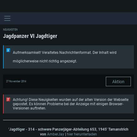
NEUIGKEITEN
Jagdpanzer VI Jagdtiger
Aufmerksamkeit! Veraltetes Nachrichtenformat. Der Inhalt wird
möglicherweise nicht richtig angezeigt.
Aktion
27 November 2014
Achtung! Diese Neuigkeiten wurden auf der alten Version der Webseite
gepostet. Es können Probleme bei der Anzeige mit einigen Browser-
Versionen auftreten.
'Jagdtiger - 314 - schwere Panzerjäger-Abteilung 653, 1945' Tarnanstrich
von
AmberJay
|
hier herunterladen