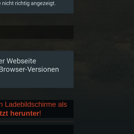
nicht richtig angezeigt.
er Webseite
 Browser-Versionen
n Ladebildschirme als
tzt herunter
!