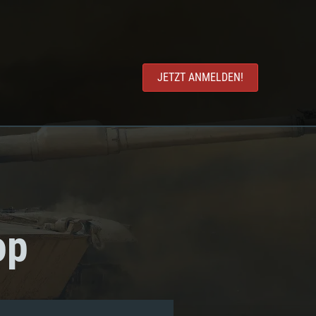
JETZT ANMELDEN!
op