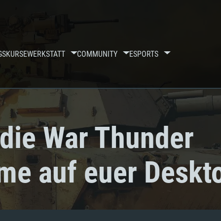
GSKURSE
WERKSTATT
COMMUNITY
ESPORTS
 die War Thunder
me auf euer Deskt