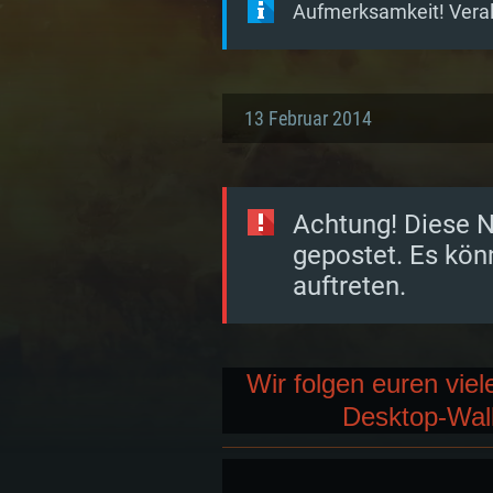
Aufmerksamkeit! Veralt
13 Februar 2014
Achtung! Diese N
gepostet. Es kön
auftreten.
Wir folgen euren vie
Desktop-Wal