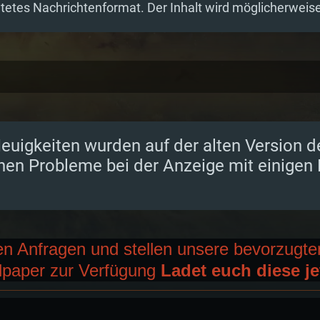
etes Nachrichtenformat. Der Inhalt wird möglicherweise 
euigkeiten wurden auf der alten Version d
nen Probleme bei der Anzeige mit einigen
len Anfragen und stellen unsere bevorzugte
lpaper zur Verfügung
Ladet euch diese je