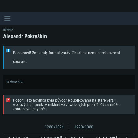
NOVINKY
Alexandr Pokryškin
Pozornost! Zastaralý formát zpráv. Obsah se nemusí zobrazovat
správně.
18. března 2014
Pozor! Tato novinka byla původně publikována na staré verzi
webových stránek. V některé verzi webových prohlížečů se může
zobrazovat chybně.
1280x1024
|
1920x1080