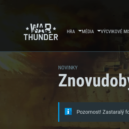
HRA
MÉDIA
VÝCVIKOVÉ MI
NOVINKY
Znovudoby
Pozornost! Zastaralý 