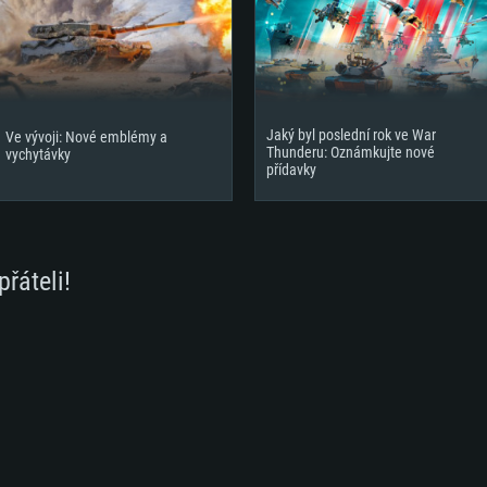
Jaký byl poslední rok ve War
Ve vývoji: Nové emblémy a
Thunderu: Oznámkujte nové
vychytávky
přídavky
přáteli!