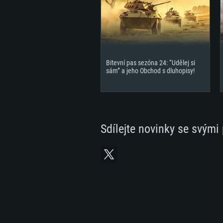
Bitevní pas sezóna 24: “Udělej si
sám” a jeho Obchod s dluhopisy!
Sdílejte novinky se svými 