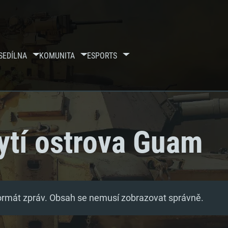
SE
DÍLNA
KOMUNITA
ESPORTS
tí ostrova Guam
formát zpráv. Obsah se nemusí zobrazovat správně.