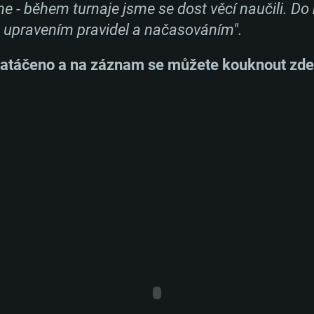
hne - během turnaje jsme se dost věcí naučili. 
it upravením pravidel a načasováním".
 natáčeno a na záznam se můžete kouknout zde