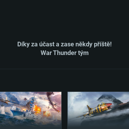
Díky za účast a zase někdy příště!
War Thunder tým