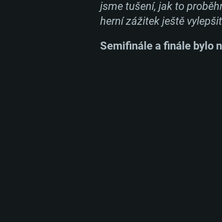
jsme tušení, jak to probě
herní zážitek ještě vylepš
Semifinále a finále bylo