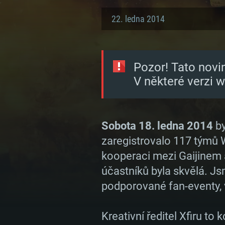
22. ledna 2014
Pozor! Tato novi
V některé verzi 
Sobota 18. ledna 2014
by
zaregistrovalo 117 týmů W
kooperaci mezi Gaijinem a
účastníků byla skvělá. Js
podporované fan-eventy,
Kreativní ředitel Xfiru to