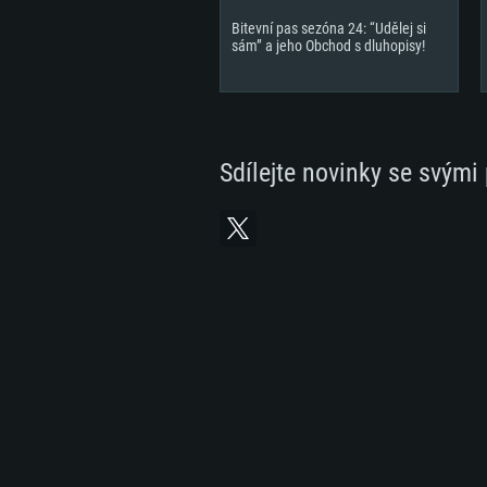
Bitevní pas sezóna 24: “Udělej si
sám” a jeho Obchod s dluhopisy!
Sdílejte novinky se svými 