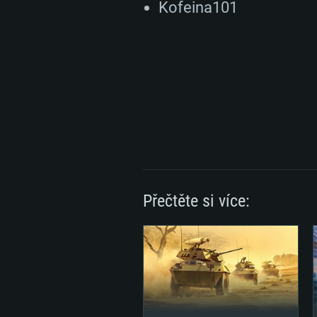
Kofeina101
Přečtěte si více: