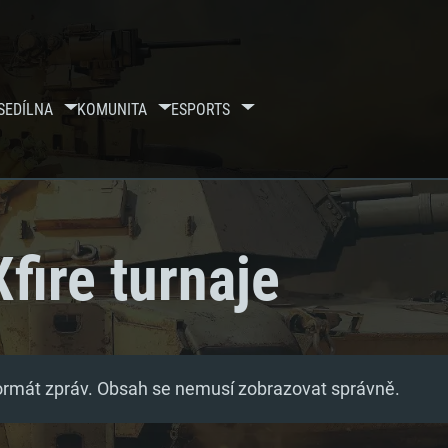
SE
DÍLNA
KOMUNITA
ESPORTS
Xfire turnaje
formát zpráv. Obsah se nemusí zobrazovat správně.