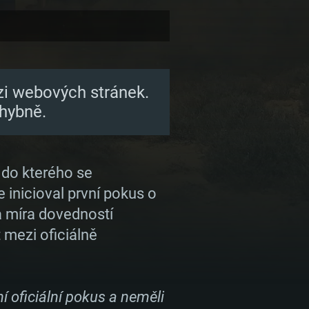
zi webových stránek.
hybně.
, do kterého se
 inicioval první pokus o
 a míra dovedností
 mezi oficiálně
ní oficiální pokus a neměli