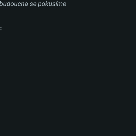
Do budoucna se pokusíme
: