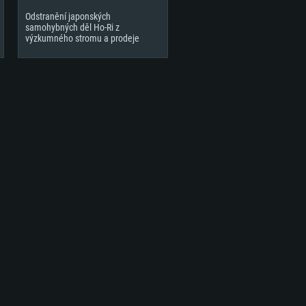
Odstranění japonských
samohybných děl Ho-Ri z
výzkumného stromu a prodeje