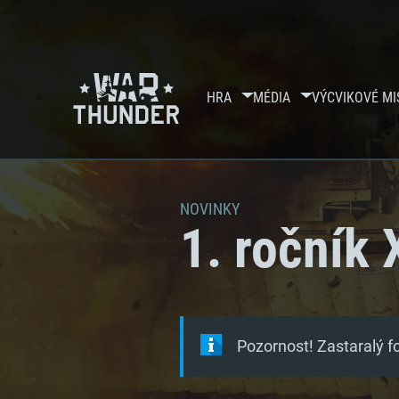
HRA
MÉDIA
VÝCVIKOVÉ MI
NOVINKY
1. ročník 
Pozornost! Zastaralý 