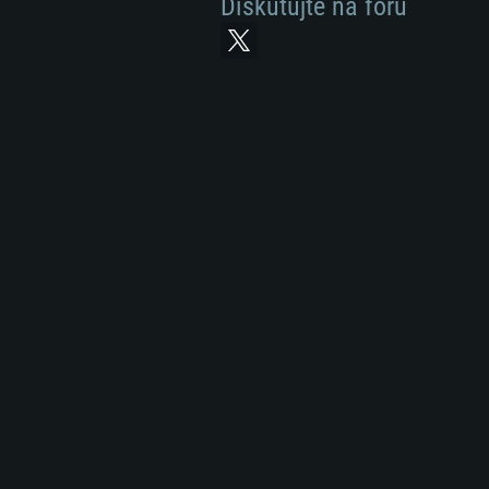
Diskutujte na fóru