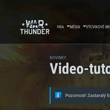
HRA
MÉDIA
VÝCVIKOVÉ MI
NOVINKY
Video-tuto
Pozornost! Zastaralý 