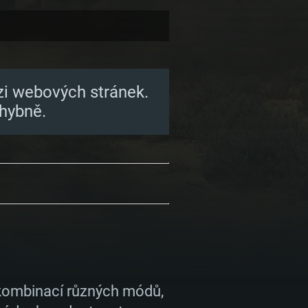
zi webových stránek.
hybně.
 kombinací různých módů,