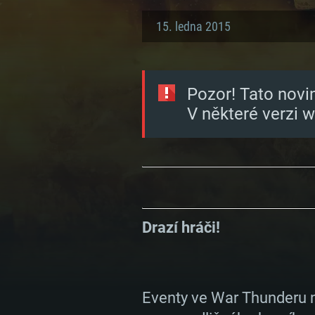
15. ledna 2015
Pozor! Tato novi
V některé verzi 
Drazí hráči!
Eventy ve War Thunderu n