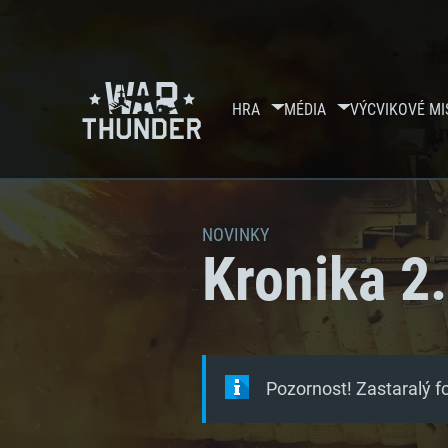
HRA
MÉDIA
VÝCVIKOVÉ MI
NOVINKY
Kronika 2.
Pozornost! Zastaralý 