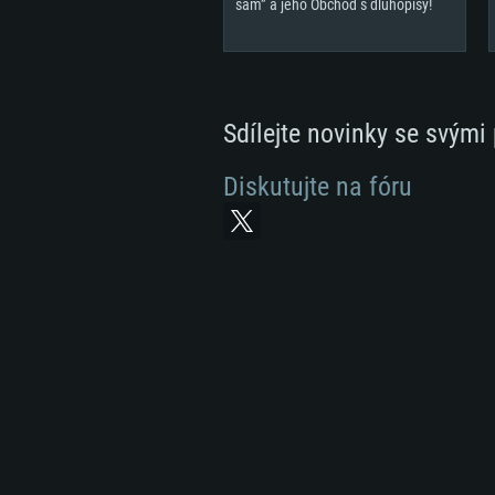
sám” a jeho Obchod s dluhopisy!
Sdílejte novinky se svými 
Diskutujte na fóru