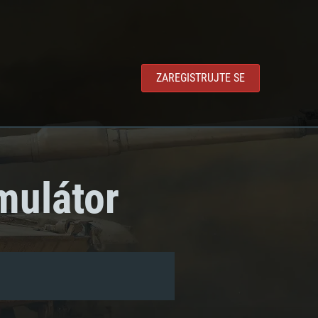
ZAREGISTRUJTE SE
imulátor