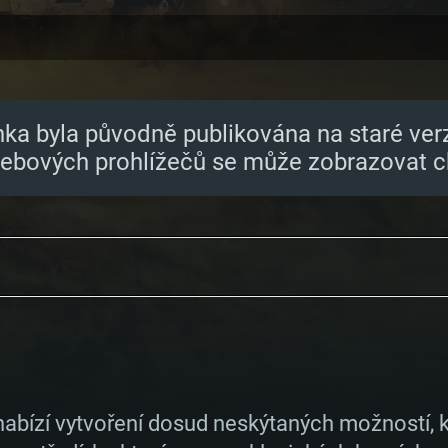
nka byla původně publikována na staré ver
webových prohlížečů se může zobrazovat c
abízí vytvoření dosud neskýtaných možností,